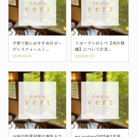
子育て後におすすめのガー
リガーデンの１つ【木の移
デンリフォーム｜...
植】についての豆...
2025.08.18
2025.04.02
お庭の防草対策は春先まで
mr partner2025年2月号