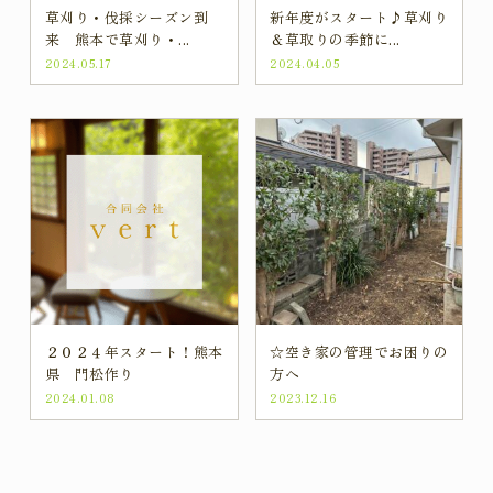
草刈り・伐採シーズン到
新年度がスタート♪草刈り
来 熊本で草刈り・...
＆草取りの季節に...
2024.05.17
2024.04.05
２０２４年スタート！熊本
☆空き家の管理でお困りの
県 門松作り
方へ
2024.01.08
2023.12.16