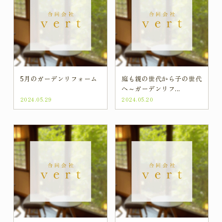
5月のガーデンリフォーム
庭も親の世代から子の世代
へ～ガーデンリフ...
2024.05.29
2024.05.20