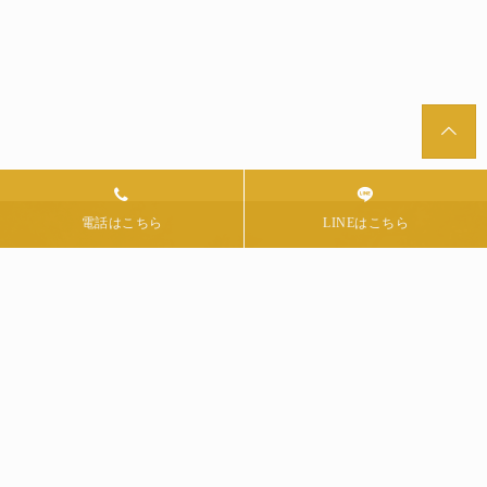
個人様・企業様からのご依
剪定を中心に幅広い業務に
頼お待ちしており...
対応しています
2023.08.04
2023.08.04
contact
お問い合わせ
造園工事や庭木の剪定について
各種お問い合わせはこちらから