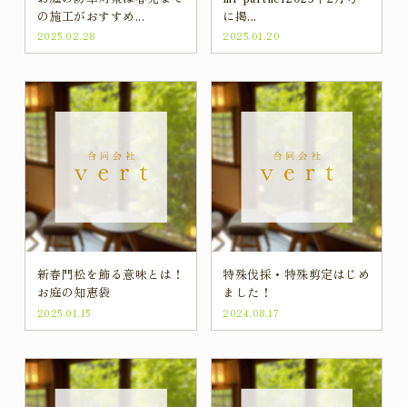
の施工がおすすめ...
に掲...
2025.02.28
2025.01.20
新春門松を飾る意味とは！
特殊伐採・特殊剪定はじめ
お庭の知恵袋
ました！
2025.01.15
2024.08.17