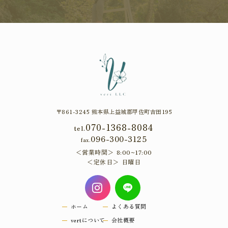
〒861-3245 熊本県上益城郡甲佐町吉田195
070-1368-8084
tel.
096-300-3125
fax.
営業時間
8:00~17:00
定休日
日曜日
ホーム
よくある質問
vertについて
会社概要