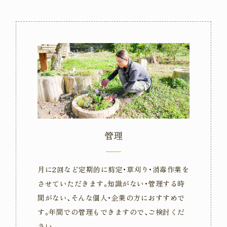
管理
月に2回など定期的に剪定･草刈り･消毒作業を
させていただきます｡知識がない･管理する時
間がない､そんな個人･企業の方におすすめで
す｡年間での管理もできますので､ご検討くだ
さい｡