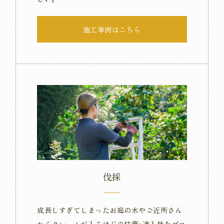
施工事例はこちら
伐採
成長しすぎてしまったお庭の木やご近所さん
からクレームが入るほどの枯葉･進入枝をプロ