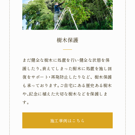
樹木保護
まだ健全な樹木に処置を行い健全な状態を保
護したり､衰えてしまった樹木に処置を施し回
復をサポート･再発防止したりなど、樹木保護
も承っております｡ご自宅にある歴史ある樹木
や､記念に植えた大切な樹木などを保護しま
す｡
施工事例はこちら