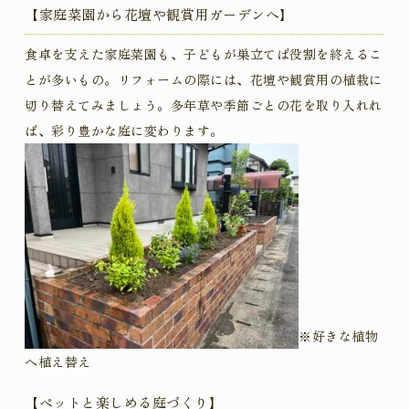
【家庭菜園から花壇や観賞用ガーデンへ
】
食卓を支えた家庭菜園も、子どもが巣立てば役割を終えるこ
とが多いもの。リフォームの際には、花壇や観賞用の植栽に
切り替えてみましょう。多年草や季節ごとの花を取り入れれ
ば、彩り豊かな庭に変わります。
※好きな植物
へ植え替え
【ペットと楽しめる庭づくり
】