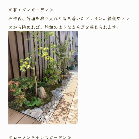
≪和モダンガーデン
≫
石や苔、竹垣を取り入れた落ち着いたデザイン。縁側やテラ
スから眺めれば、旅館のような安らぎを感じられます。
≪ローメンテナンスガーデン
≫