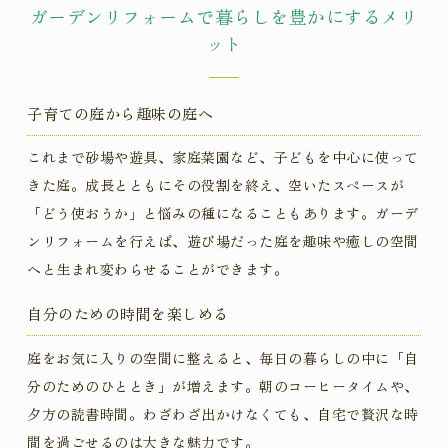
ガーデンリフォームで暮らしを豊かにするメリ
ット
子育ての庭から趣味の庭へ
これまで砂場や遊具、家庭菜園など、子どもを中心に使って
きた庭。成長とともにその役割を終え、空いたスペースが
「どう使おうか」と悩みの種になることもあります。ガーデ
ンリフォームを行えば、遊び場だった庭を趣味や癒しの空間
へと生まれ変わらせることができます。
自分のための時間を楽しめる
庭をお気に入りの空間に整えると、毎日の暮らしの中に「自
分のためのひととき」が増えます。朝のコーヒータイムや、
夕方の読書時間。わざわざ出かけなくても、自宅で贅沢な時
間を過ごせるのは大きな魅力です。