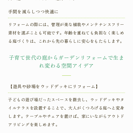
手間を減らしつつ快適に
リフォームの際には、管理が楽な植栽やメンテナンスフリー
素材を選ぶことも可能です。年齢を重ねても負担なく楽しめ
る庭づくりは、これから先の暮らしに安心をもたらします。
子育て世代の庭からガーデンリフォームで生ま
れ変わる空間アイデア
【遊具や砂場をウッドデッキにリフォーム】
子どもの遊び場だったスペースを撤去し、ウッドデッキやタ
イルテラスを設置することで、大人がくつろげる庭へと変身
します。テーブルやチェアを置けば、家にいながらアウトド
アリビングを楽しめます。