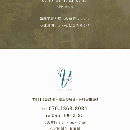
お問い合わせ
造園工事や庭木の剪定について
各種お問い合わせはこちらから
〒861-3245 熊本県上益城郡甲佐町吉田195
070-1368-8084
tel.
096-300-3125
fax.
営業時間
8:00~17:00
定休日
日曜日