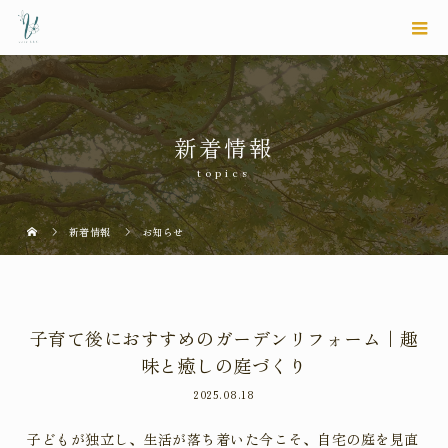
新着情報
topics
新着情報
お知らせ
子育て後におすすめのガーデンリフォーム｜趣
味と癒しの庭づくり
2025.08.18
子どもが独立し、生活が落ち着いた今こそ、自宅の庭を見直