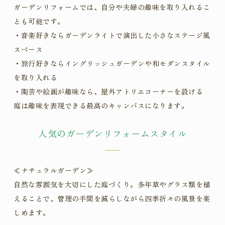
ガーデンリフォームでは、自分や夫婦の趣味を取り入れるこ
とも可能です。
・音楽好きならガーデンライトで演出した小さなステージ風
スペース
・旅行好きならイングリッシュガーデンや和モダンスタイル
を取り入れる
・陶芸や絵画が趣味なら、屋外アトリエコーナーを設ける
庭は趣味を表現できる最高のキャンバスになります。
人気のガーデンリフォームスタイル
≪ナチュラルガーデン
≫
自然な雰囲気を大切にした庭づくり。多年草やグラス類を植
えることで、管理の手間を減らしながら四季折々の風景を楽
しめます。