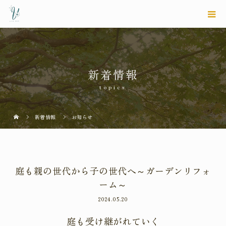
新着情報
topics
新着情報
お知らせ
庭も親の世代から子の世代へ～ガーデンリフォ
ーム～
2024.05.20
庭も受け継がれていく