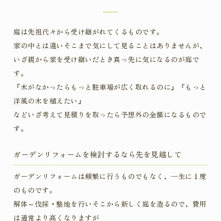
庭は先祖代々から受け継がれてくるものです。
家の中とは違いそこまで気にして見ることはありませんが、
いざ親から家を受け継いだとき真っ先に気になるのが庭で
す。
『木がなかったらもっと駐車場が広く取れるのに』『もっと
洋風の木を植えたい』
などいざ考えて見積りを取ったら予想外の金額になるもので
す。
ガーデンリフォームを検討するなら先を見越して
ガーデンリフォームは頻繁に行うものでもなく、一生に１度
のものです。
解体～伐採・整地を行いそこから新しく庭を造るので、費用
は通常より高くなりますが