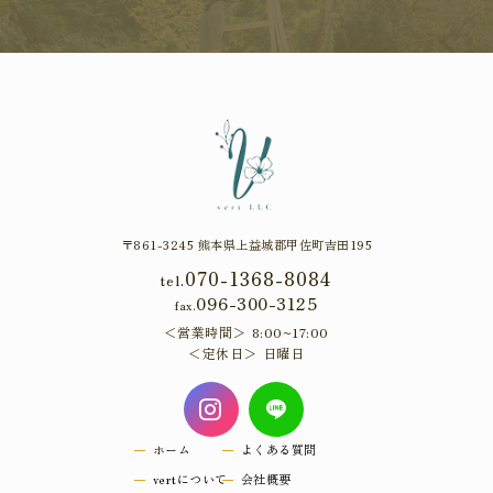
〒861-3245 熊本県上益城郡甲佐町吉田195
070-1368-8084
tel.
096-300-3125
fax.
営業時間
8:00~17:00
定休日
日曜日
ホーム
よくある質問
vertについて
会社概要