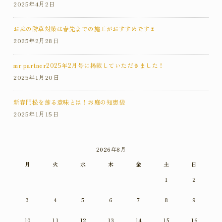
2025年4月2日
お庭の防草対策は春先までの施工がおすすめです🌷
2025年2月28日
mr partner2025年2月号に掲載していただきました！
2025年1月20日
新春門松を飾る意味とは！お庭の知恵袋
2025年1月15日
2026年8月
月
火
水
木
金
土
日
1
2
3
4
5
6
7
8
9
10
11
12
13
14
15
16