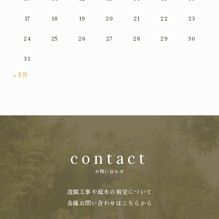
17
18
19
20
21
22
23
24
25
26
27
28
29
30
31
« 8月
contact
お問い合わせ
造園工事や庭木の剪定について
各種お問い合わせはこちらから