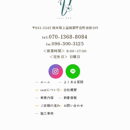
〒861-3245 熊本県上益城郡甲佐町吉田195
070-1368-8084
tel.
096-300-3125
fax.
営業時間
8:00~17:00
定休日
日曜日
ホーム
よくある質問
vertについて
会社概要
事業内容
新着情報
ご依頼の流れ
お問い合わせ
施工事例